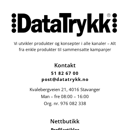
Vi utvikler produkter og konsepter i alle kanaler – Alt
fra enkle produkter til sammensatte kampanjer
Kontakt
51 82 67 00
post@datatrykk.no
Kvalebergveien 21
, 4016 Stavanger
Man – fre 08:00 – 16:00
Org. nr.
976 082 338
Nettbutikk
Profilartikler