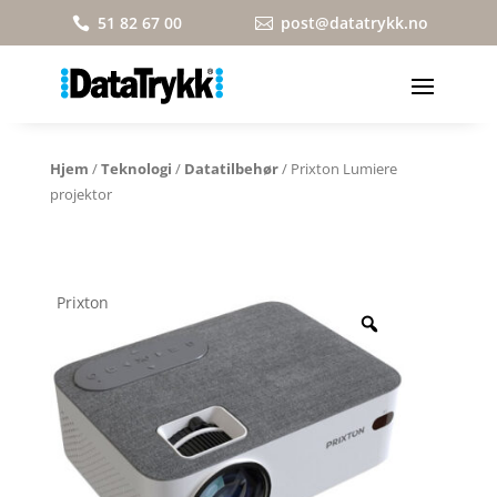
51 82 67 00
post@datatrykk.no


Hjem
/
Teknologi
/
Datatilbehør
/ Prixton Lumiere
projektor
Prixton