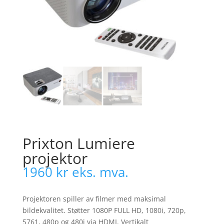
Prixton Lumiere
projektor
1960
kr
eks. mva.
Projektoren spiller av filmer med maksimal
bildekvalitet. Støtter 1080P FULL HD, 1080i, 720p,
5761, 480p og 480i via HDMI. Vertikalt