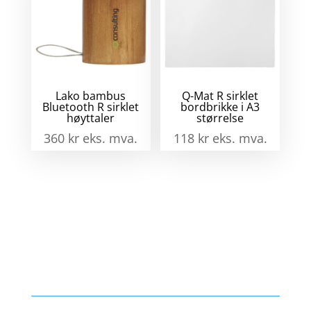
Lako bambus
Q-Mat R sirklet
Bluetooth R sirklet
bordbrikke i A3
høyttaler
størrelse
360
kr
eks. mva.
118
kr
eks. mva.