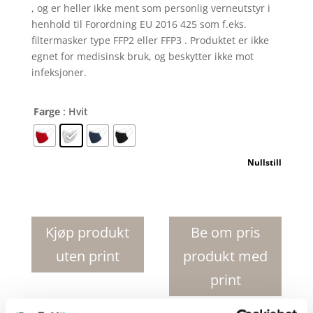
, og er heller ikke ment som personlig verneutstyr i
henhold til Forordning EU 2016 425 som f.eks.
filtermasker type FFP2 eller FFP3 . Produktet er ikke
egnet for medisinsk bruk, og beskytter ikke mot
infeksjoner.
Farge
: Hvit
Nullstill
Reed
ansiktsmaske
antall
Kjøp produkt
Be om pris
uten print
produkt med
print