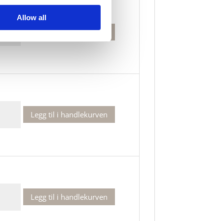
Allow all
Legg til i handlekurven
kke
Legg til i handlekurven
kke
Legg til i handlekurven
kke