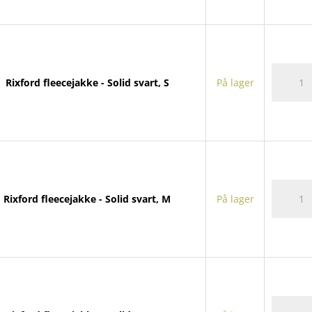
Rixford
Rixford fleecejakke - Solid svart, S
På lager
fleeceja
antall
Rixford
Rixford fleecejakke - Solid svart, M
På lager
fleeceja
antall
Rixford