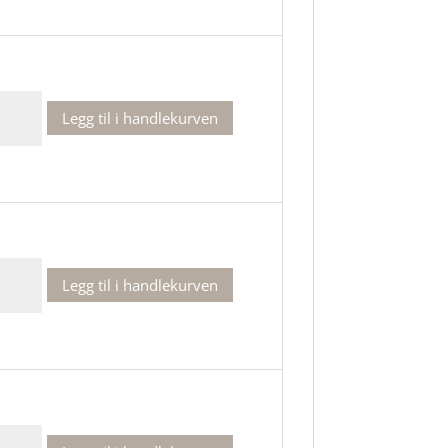
Legg til i handlekurven
kke
Legg til i handlekurven
kke