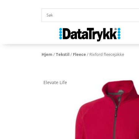
Hjem
/
Tekstil
/
Fleece
/ Rixford fleecejakke
Elevate Life