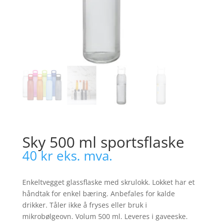
Sky 500 ml sportsflaske
40
kr
eks. mva.
Enkeltvegget glassflaske med skrulokk. Lokket har et
håndtak for enkel bæring. Anbefales for kalde
drikker. Tåler ikke å fryses eller bruk i
mikrobølgeovn. Volum 500 ml. Leveres i gaveeske.