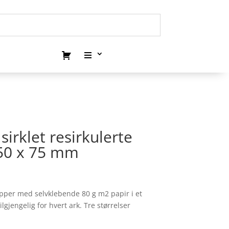
sirklet resirkulerte
 50 x 75 mm
lapper med selvklebende 80 g m2 papir i et
ilgjengelig for hvert ark. Tre størrelser