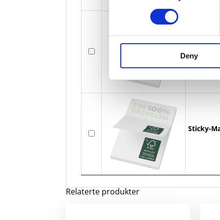
Sticky-Ma
Deny
Sticky-Ma
Relaterte produkter