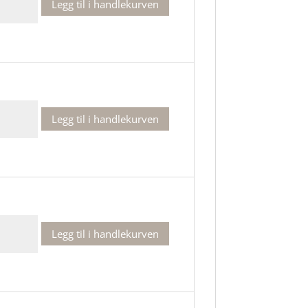
Legg til i handlekurven
t
lant
Legg til i handlekurven
t
lant
Legg til i handlekurven
t