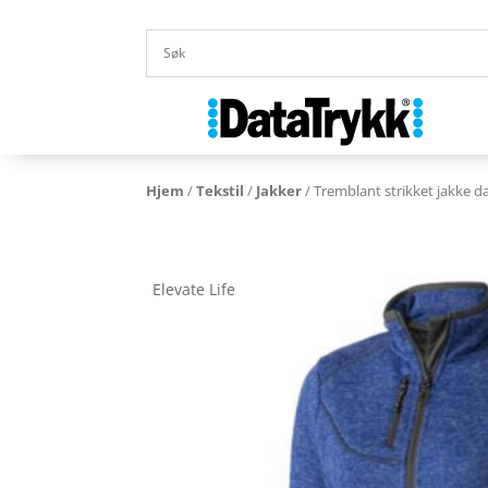
Hjem
/
Tekstil
/
Jakker
/ Tremblant strikket jakke 
Elevate Life