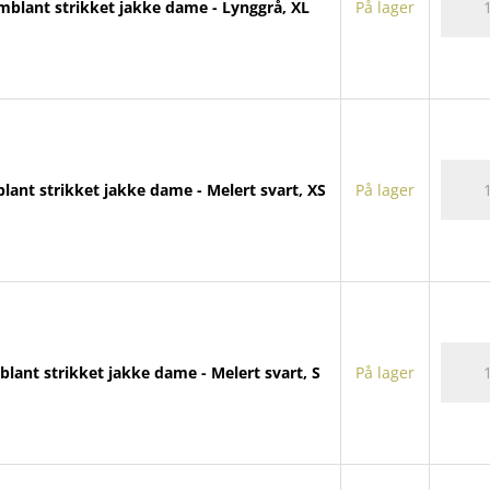
mblant strikket jakke dame - Lynggrå, XL
På lager
strikke
jakke
dame
antall
Tremb
lant strikket jakke dame - Melert svart, XS
På lager
strikke
jakke
dame
antall
Tremb
lant strikket jakke dame - Melert svart, S
På lager
strikke
jakke
dame
antall