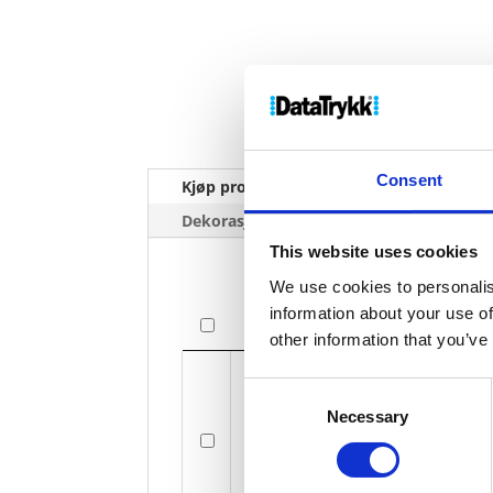
Consent
Kjøp produkt uten print
Ekstra 
Dekorasjonpriser
This website uses cookies
We use cookies to personalis
information about your use of
Bilde
other information that you’ve
Bilde
Consent
Necessary
Selection
Tremb