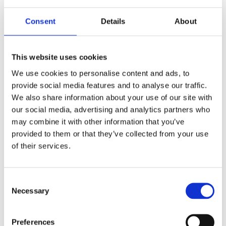
antall
Produktnr:
10061400
Kategorier:
Drikkeflasker
,
Consent
Details
About
Termoflasker
Stikkord:
500
,
500ml
,
børste
,
dobbelvegg
,
flaske
,
isolert
,
kobber
,
sportsflaske
,
tre
,
vakuum
,
Vasa
This website uses cookies
We use cookies to personalise content and ads, to
provide social media features and to analyse our traffic.
We also share information about your use of our site with
our social media, advertising and analytics partners who
may combine it with other information that you’ve
Kjøp produkt uten print
provided to them or that they’ve collected from your use
Ekstra informasjon
of their services.
Send forespørsel om produkt med print
Dekorasjonsalternativer
Consent
Dekorasjonpriser
Necessary
Selection
Legg valgte i handlekurven
Preferences