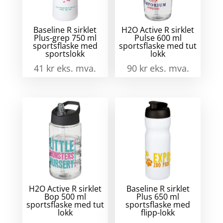
Baseline R sirklet
H2O Active R sirklet
Plus-grep 750 ml
Pulse 600 ml
sportsflaske med
sportsflaske med tut
sportslokk
lokk
41
kr
eks. mva.
90
kr
eks. mva.
H2O Active R sirklet
Baseline R sirklet
Bop 500 ml
Plus 650 ml
sportsflaske med tut
sportsflaske med
lokk
flipp-lokk