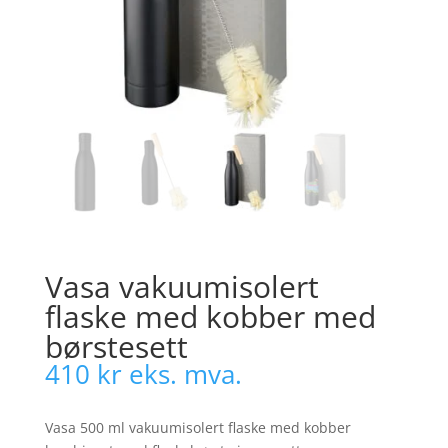
Vasa vakuumisolert
flaske med kobber med
børstesett
410
kr
eks. mva.
Vasa 500 ml vakuumisolert flaske med kobber