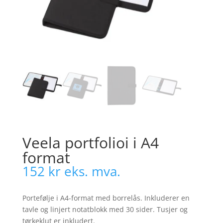
Veela portfolioi i A4
format
152
kr
eks. mva.
Portefølje i A4-format med borrelås. Inkluderer en
tavle og linjert notatblokk med 30 sider. Tusjer og
tørkeklut er inkludert.