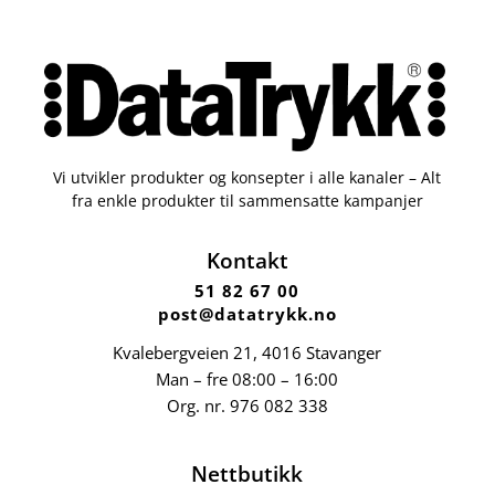
Vi utvikler produkter og konsepter i alle kanaler – Alt
fra enkle produkter til sammensatte kampanjer
Kontakt
51 82 67 00
post@datatrykk.no
Kvalebergveien 21
, 4016 Stavanger
Man – fre 08:00 – 16:00
Org. nr.
976 082 338
Nettbutikk