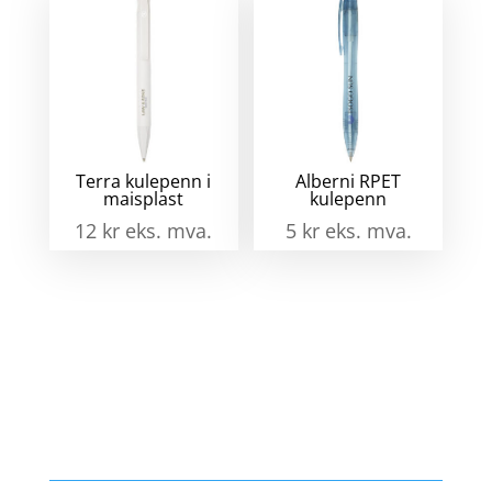
Terra kulepenn i
Alberni RPET
maisplast
kulepenn
12
kr
eks. mva.
5
kr
eks. mva.