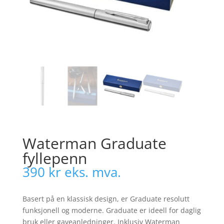
Waterman Graduate
fyllepenn
390
kr
eks. mva.
Basert på en klassisk design, er Graduate resolutt
funksjonell og moderne. Graduate er ideell for daglig
bruk eller gaveanledninger. Inklusiv Waterman