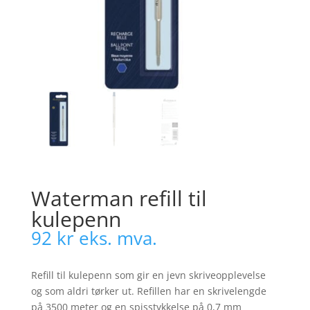
Waterman refill til
kulepenn
92
kr
eks. mva.
Refill til kulepenn som gir en jevn skriveopplevelse
og som aldri tørker ut. Refillen har en skrivelengde
på 3500 meter og en spisstykkelse på 0,7 mm