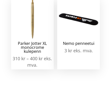
Parker Jotter XL
Nemo penneetui
monocrome
3
kr
eks. mva.
kulepenn
310
kr
–
400
kr
eks.
mva.