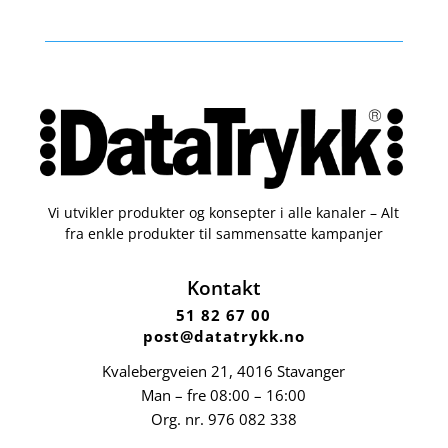
Vi utvikler produkter og konsepter i alle kanaler – Alt
fra enkle produkter til sammensatte kampanjer
Kontakt
51 82 67 00
post@datatrykk.no
Kvalebergveien 21
, 4016 Stavanger
Man – fre 08:00 – 16:00
Org. nr.
976 082 338