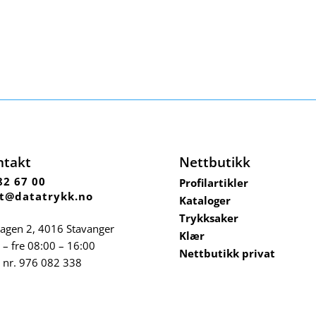
ntakt
Nettbutikk
82 67 00
Profilartikler
t@datatrykk.no
Kataloger
Trykksaker
agen 2, 4016 Stavanger
Klær
– fre 08:00 – 16:00
Nettbutikk privat
 nr.
976 082 338