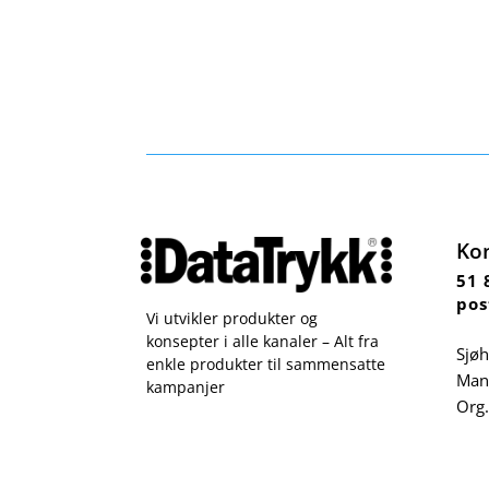
Ko
51 
pos
Vi utvikler produkter og
konsepter i alle kanaler – Alt fra
Sjøh
enkle produkter til sammensatte
Man 
kampanjer
Org.