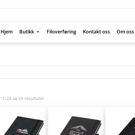
Hjem
Butikk
Filoverføring
Kontakt oss
Om oss
Hjem
Butikk
Filoverføring
Kontakt oss
Om oss
r 1–24 av 59 resultater