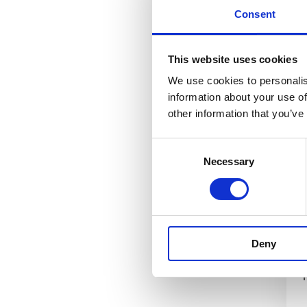
Consent
E
This website uses cookies
We use cookies to personalis
information about your use of
other information that you’ve
Consent
Necessary
Selection
Deny
i