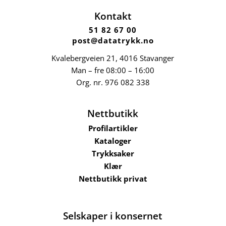
Kontakt
51 82 67 00
post@datatrykk.no
Kvalebergveien 21
, 4016 Stavanger
Man – fre 08:00 – 16:00
Org. nr.
976 082 338
Nettbutikk
Profilartikler
Kataloger
Trykksaker
Klær
Nettbutikk privat
Selskaper i konsernet