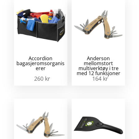
Accordion
Anderson
bagasjeromsorganis
mellomstort
erer
multiverktøy i tre
med 12 funksjoner
260
kr
164
kr