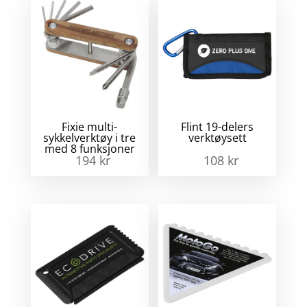
Fixie multi-
Flint 19-delers
sykkelverktøy i tre
verktøysett
med 8 funksjoner
194
kr
108
kr