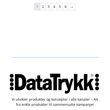
1
2
3
4
5
6
→
Vi utvikler produkter og konsepter i alle kanaler – Alt
fra enkle produkter til sammensatte kampanjer