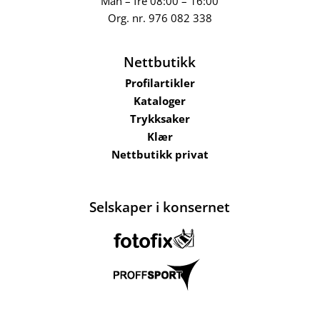
Man – fre 08:00 – 16:00
Org. nr.
976 082 338
Nettbutikk
Profilartikler
Kataloger
Trykksaker
Klær
Nettbutikk privat
Selskaper i konsernet