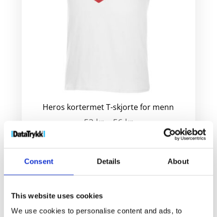
Heros kortermet T-skjorte for menn
52
kr
–
56
kr
Velg alternativ
Consent
Details
About
This website uses cookies
We use cookies to personalise content and ads, to