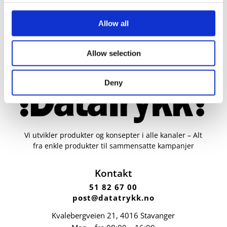
Allow all
Allow selection
Deny
Vi utvikler produkter og konsepter i alle kanaler – Alt
fra enkle produkter til sammensatte kampanjer
Kontakt
51 82 67 00
post@datatrykk.no
Kvalebergveien 21
, 4016 Stavanger