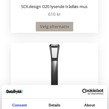
SCX.design O20 lysende trådløs mus
610
kr
Velg alternativ
Consent
Details
About