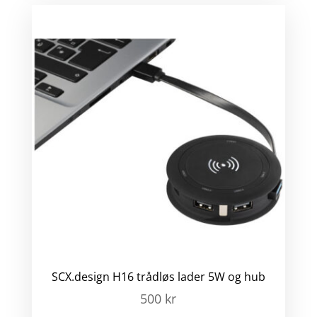
SCX.design H16 trådløs lader 5W og hub
500
kr