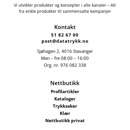
Vi utvikler produkter og konsepter i alle kanaler – Alt
fra enkle produkter til sammensatte kampanjer
Kontakt
51 82 67 00
post@datatrykk.no
Sjøhagen 2, 4016 Stavanger
Man – fre 08:00 – 16:00
Org. nr.
976 082 338
Nettbutikk
Profilartikler
Kataloger
Trykksaker
Klær
Nettbutikk privat