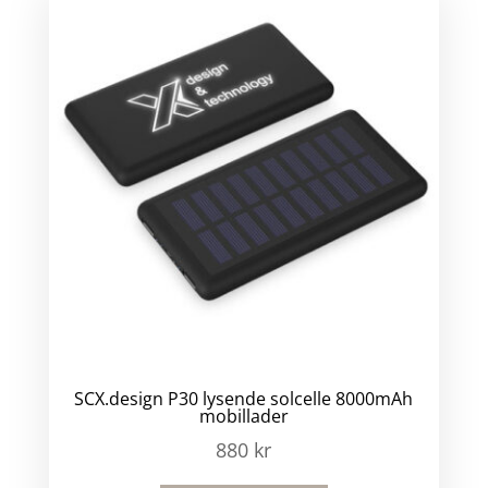
SCX.design P30 lysende solcelle 8000mAh
mobillader
880
kr