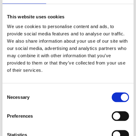
This website uses cookies
We use cookies to personalise content and ads, to
SCX.design O30 10 W skrivebordslampe
provide social media features and to analyse our traffic.
We also share information about your use of our site with
900
kr
our social media, advertising and analytics partners who
may combine it with other information that you’ve
Velg alternativ
provided to them or that they’ve collected from your use
of their services.
Consent
Necessary
Selection
Preferences
Statistics