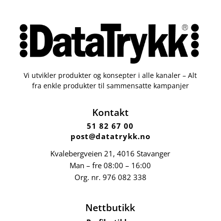
Vi utvikler produkter og konsepter i alle kanaler – Alt
fra enkle produkter til sammensatte kampanjer
Kontakt
51 82 67 00
post@datatrykk.no
Kvalebergveien 21
, 4016 Stavanger
Man – fre 08:00 – 16:00
Org. nr.
976 082 338
Nettbutikk