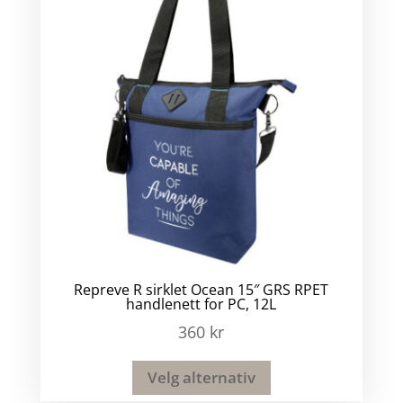
Repreve R sirklet Ocean 15″ GRS RPET
handlenett for PC, 12L
360
kr
Velg alternativ