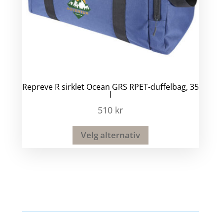
Repreve R sirklet Ocean GRS RPET-duffelbag, 35
l
510
kr
Velg alternativ