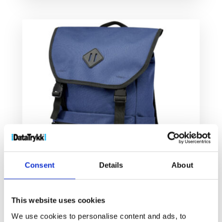
Consent
Details
About
This website uses cookies
Repreve R sirklet Ocean 15″ GRS RPET-bærbar
We use cookies to personalise content and ads, to
PC-ryggsekk, 19 l