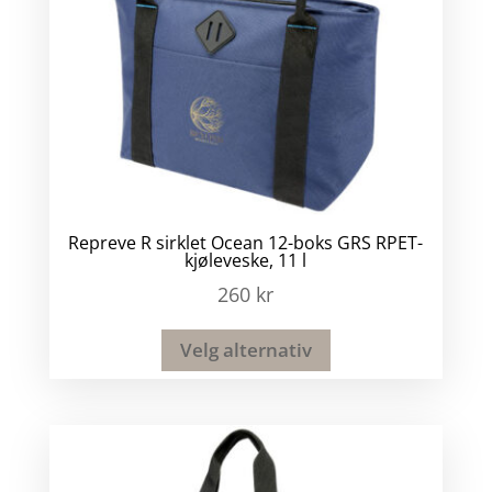
Repreve R sirklet Ocean 12-boks GRS RPET-
kjøleveske, 11 l
260
kr
Velg alternativ