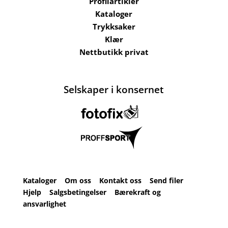
Profilartikler
Kataloger
Trykksaker
Klær
Nettbutikk privat
Selskaper i konsernet
Kataloger
Om oss
Kontakt oss
Send filer
Hjelp
Salgsbetingelser
Bærekraft og
ansvarlighet