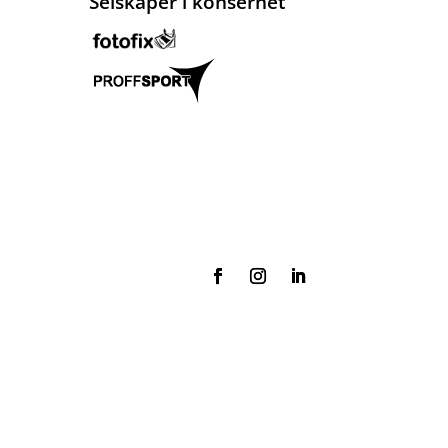
Selskaper i konsernet