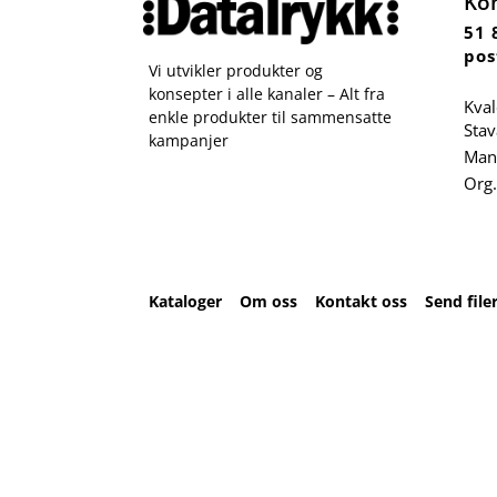
Ko
51 
pos
Vi utvikler produkter og
konsepter i alle kanaler – Alt fra
Kval
enkle produkter til sammensatte
Sta
kampanjer
Man 
Org.
Kataloger
Om oss
Kontakt oss
Send file