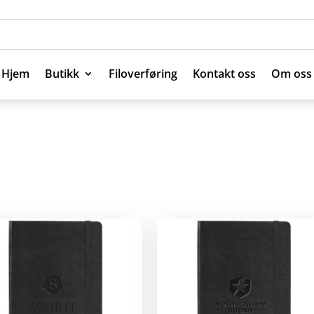
Hjem
Butikk
Filoverføring
Kontakt oss
Om oss
Hjem
Butikk
Filoverføring
Kontakt oss
Om oss