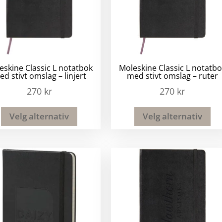
eskine Classic L notatbok
Moleskine Classic L notatb
d stivt omslag – linjert
med stivt omslag – ruter
270
kr
270
kr
Velg alternativ
Velg alternativ