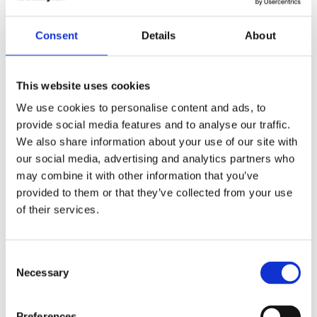
Consent
Details
About
Desk-Mate R sirklet A4 notatblokk
This website uses cookies
14
kr
–
52
kr
We use cookies to personalise content and ads, to
provide social media features and to analyse our traffic.
Velg alternativ
We also share information about your use of our site with
our social media, advertising and analytics partners who
may combine it with other information that you’ve
provided to them or that they’ve collected from your use
of their services.
Consent
Necessary
Selection
Preferences