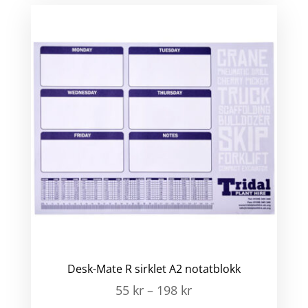
Desk-Mate R sirklet A2 notatblokk
55
kr
–
198
kr