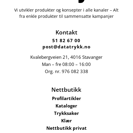
Vi utvikler produkter og konsepter i alle kanaler – Alt
fra enkle produkter til sammensatte kampanjer
Kontakt
51 82 67 00
post@datatrykk.no
Kvalebergveien 21
, 4016 Stavanger
Man – fre 08:00 – 16:00
Org. nr.
976 082 338
Nettbutikk
Profilartikler
Kataloger
Trykksaker
Klær
Nettbutikk privat