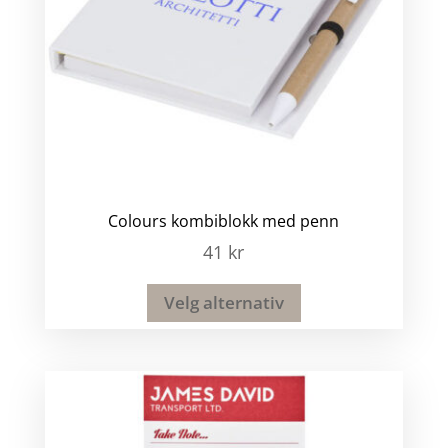
Colours kombiblokk med penn
41
kr
Velg alternativ