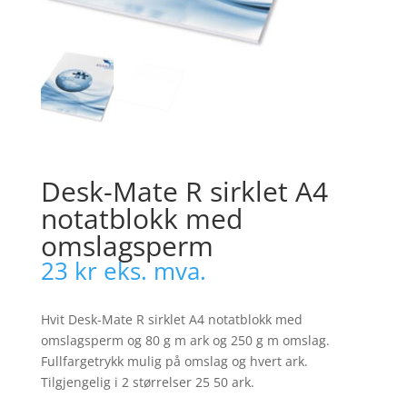
Desk-Mate R sirklet A4
notatblokk med
omslagsperm
23
kr
eks. mva.
Hvit Desk-Mate R sirklet A4 notatblokk med
omslagsperm og 80 g m ark og 250 g m omslag.
Fullfargetrykk mulig på omslag og hvert ark.
Tilgjengelig i 2 størrelser 25 50 ark.