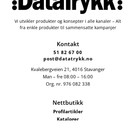
Vi utvikler produkter og konsepter i alle kanaler – Alt
fra enkle produkter til sammensatte kampanjer
Kontakt
51 82 67 00
post@datatrykk.no
Kvalebergveien 21
, 4016 Stavanger
Man – fre 08:00 – 16:00
Org. nr.
976 082 338
Nettbutikk
Profilartikler
Kataloger
Trykksaker
Klær