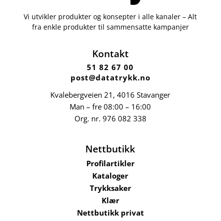
Vi utvikler produkter og konsepter i alle kanaler – Alt
fra enkle produkter til sammensatte kampanjer
Kontakt
51 82 67 00
post@datatrykk.no
Kvalebergveien 21
, 4016 Stavanger
Man – fre 08:00 – 16:00
Org. nr.
976 082 338
Nettbutikk
Profilartikler
Kataloger
Trykksaker
Klær
Nettbutikk privat