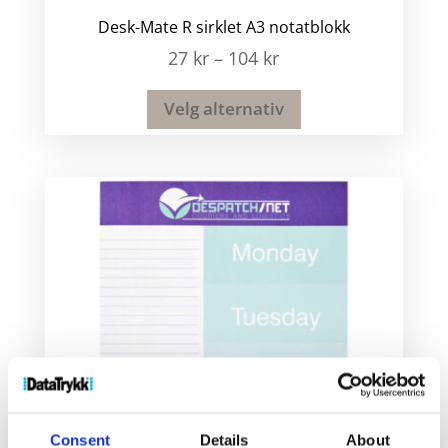
Desk-Mate R sirklet A3 notatblokk
27
kr
–
104
kr
Velg alternativ
Consent
Details
About