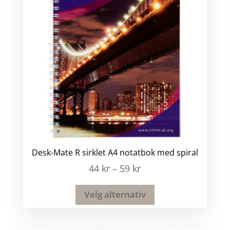
Desk-Mate R sirklet A4 notatbok med spiral
44
kr
–
59
kr
Velg alternativ