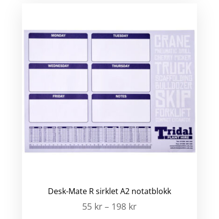
Desk-Mate R sirklet A2 notatblokk
55
kr
–
198
kr