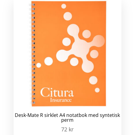
Desk-Mate R sirklet A4 notatbok med syntetisk
perm
72
kr