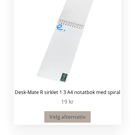
Desk-Mate R sirklet 1 3 A4 notatbok med spiral
19
kr
Velg alternativ