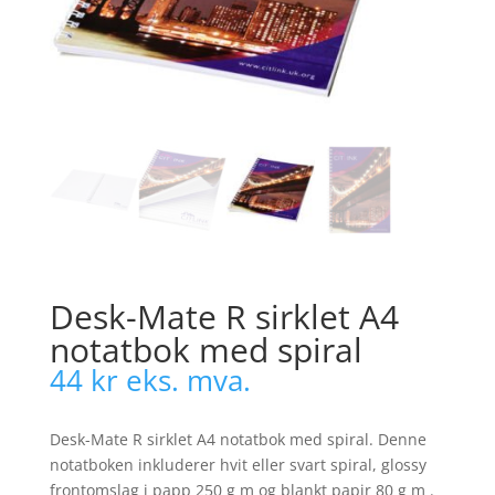
Desk-Mate R sirklet A4
notatbok med spiral
44
kr
eks. mva.
Desk-Mate R sirklet A4 notatbok med spiral. Denne
notatboken inkluderer hvit eller svart spiral, glossy
frontomslag i papp 250 g m og blankt papir 80 g m .