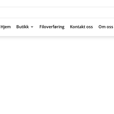
Hjem
Butikk
Filoverføring
Kontakt oss
Om oss
Hjem
Butikk
Filoverføring
Kontakt oss
Om oss