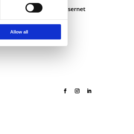
Selskaper i konsernet
Allow all