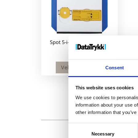
Spot 5-i-1 parkeringsskive
28
kr
Velg alternativ
Consent
This website uses cookies
We use cookies to personalis
information about your use of
other information that you’ve
Consent
Necessary
Selection