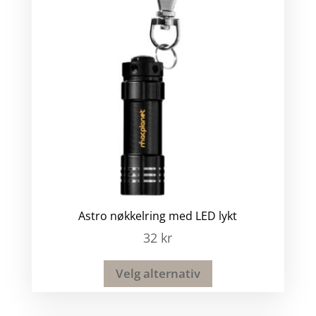
Astro nøkkelring med LED lykt
32
kr
Velg alternativ