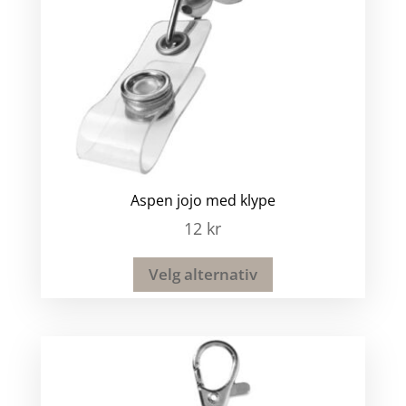
Aspen jojo med klype
12
kr
Velg alternativ