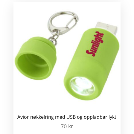
Avior nøkkelring med USB og oppladbar lykt
70
kr