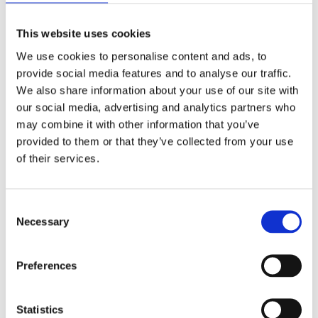
This website uses cookies
We use cookies to personalise content and ads, to
provide social media features and to analyse our traffic.
Corsa nøkkelring med snor
We also share information about your use of our site with
29
kr
our social media, advertising and analytics partners who
may combine it with other information that you’ve
Velg alternativ
provided to them or that they’ve collected from your use
of their services.
Consent
Necessary
Selection
Preferences
Statistics