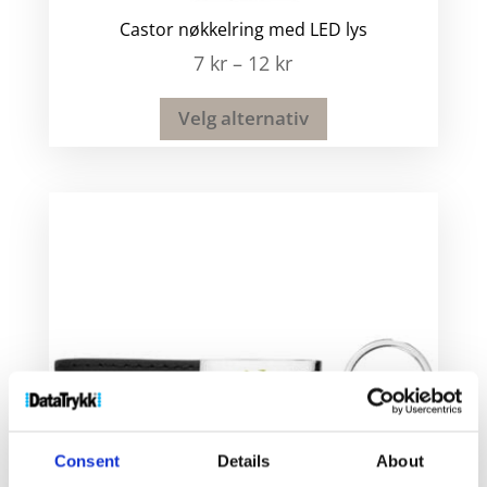
Castor nøkkelring med LED lys
7
kr
–
12
kr
Velg alternativ
Consent
Details
About