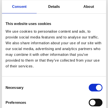
Consent
Details
About
This website uses cookies
We use cookies to personalise content and ads, to
provide social media features and to analyse our traffic.
We also share information about your use of our site with
our social media, advertising and analytics partners who
may combine it with other information that you’ve
provided to them or that they’ve collected from your use
of their services.
Consent
Necessary
Selection
Castor nøkkelring med LED lys
7
kr
–
12
kr
Preferences