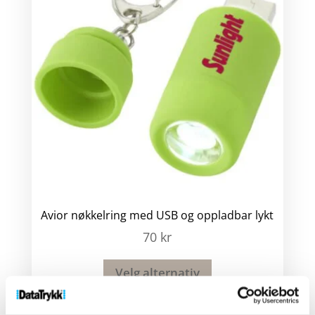
Avior nøkkelring med USB og oppladbar lykt
70
kr
Velg alternativ