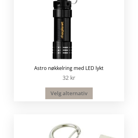
Astro nøkkelring med LED lykt
32
kr
Velg alternativ