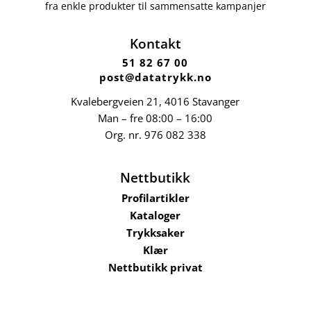
fra enkle produkter til sammensatte kampanjer
Kontakt
51 82 67 00
post@datatrykk.no
Kvalebergveien 21
, 4016 Stavanger
Man – fre 08:00 – 16:00
Org. nr.
976 082 338
Nettbutikk
Profilartikler
Kataloger
Trykksaker
Klær
Nettbutikk privat