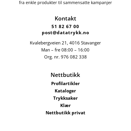
fra enkle produkter til sammensatte kampanjer
Kontakt
51 82 67 00
post@datatrykk.no
Kvalebergveien 21
, 4016 Stavanger
Man – fre 08:00 – 16:00
Org. nr.
976 082 338
Nettbutikk
Profilartikler
Kataloger
Trykksaker
Klær
Nettbutikk privat