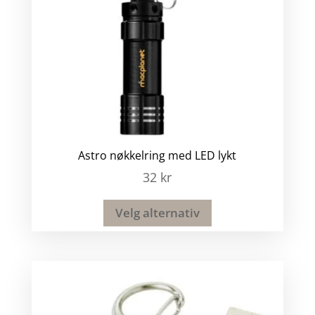
Astro nøkkelring med LED lykt
32
kr
Velg alternativ