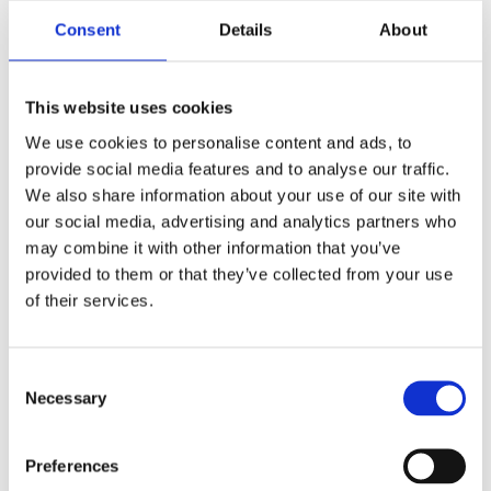
Consent
Details
About
This website uses cookies
We use cookies to personalise content and ads, to
provide social media features and to analyse our traffic.
We also share information about your use of our site with
our social media, advertising and analytics partners who
may combine it with other information that you’ve
provided to them or that they’ve collected from your use
of their services.
Consent
Necessary
Selection
Castor nøkkelring med LED lys
7
kr
–
12
kr
Preferences