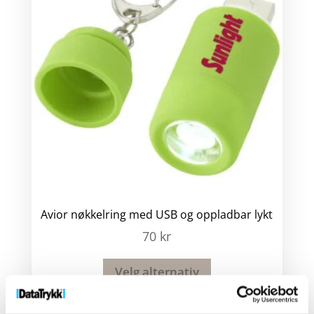
Avior nøkkelring med USB og oppladbar lykt
70
kr
Velg alternativ