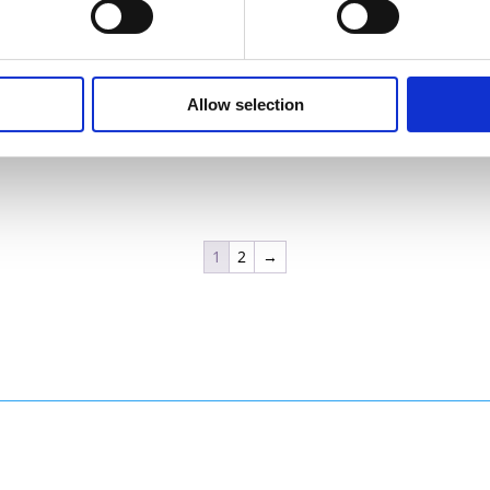
Allow selection
1
2
→