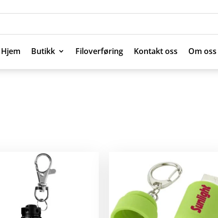
Hjem
Butikk
Filoverføring
Kontakt oss
Om oss
Hjem
Butikk
Filoverføring
Kontakt oss
Om oss