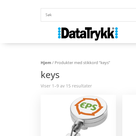
Hjem
/ Produkter med stikkord “keys”
keys
Viser 1–9 av 15 resultater