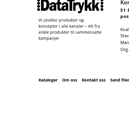
Ko
51 
pos
Vi utvikler produkter og
konsepter i alle kanaler – Alt fra
Kval
enkle produkter til sammensatte
Sta
kampanjer
Man 
Org.
Kataloger
Om oss
Kontakt oss
Send file