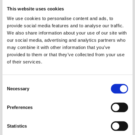
This website uses cookies
We use cookies to personalise content and ads, to
provide social media features and to analyse our traffic.
We also share information about your use of our site with
our social media, advertising and analytics partners who
may combine it with other information that you’ve
provided to them or that they’ve collected from your use
of their services.
Consent
Necessary
Selection
Fairfield kortermet trøye med kontrastfarge til
herre
Preferences
124
kr
–
260
kr
Velg alternativ
Statistics