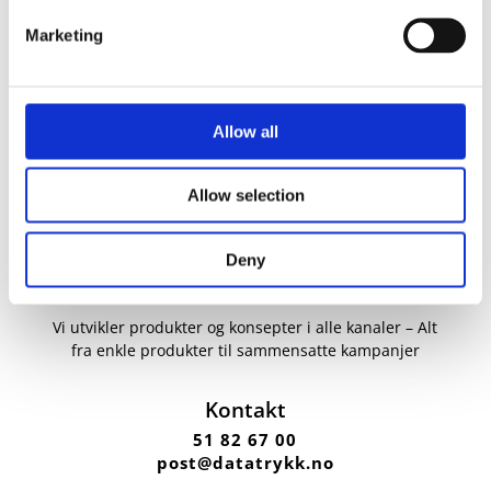
Marketing
Allow all
Allow selection
Deny
Vi utvikler produkter og konsepter i alle kanaler – Alt
fra enkle produkter til sammensatte kampanjer
Kontakt
51 82 67 00
post@datatrykk.no