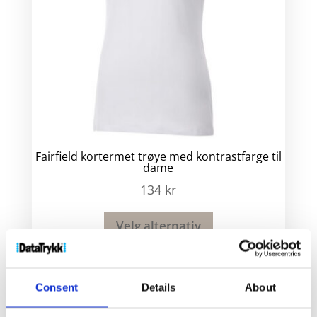
Fairfield kortermet trøye med kontrastfarge til
dame
134
kr
Velg alternativ
Consent
Details
About