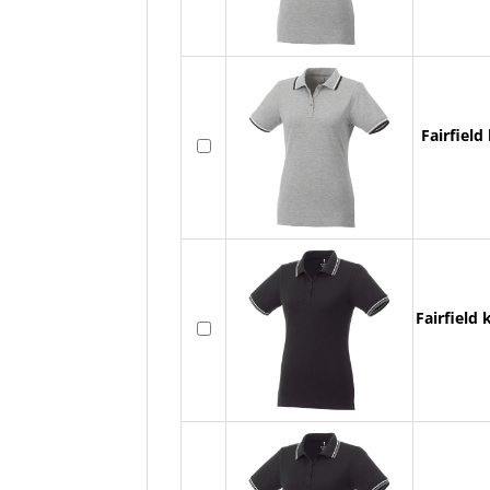
Fairfiel
Fairfield