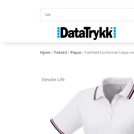
Hjem
/
Tekstil
/
Pique
/ Fairfield kortermet trøye m
Elevate Life