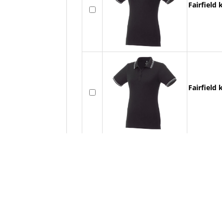
Fairfield
Fairfield
Fairfi