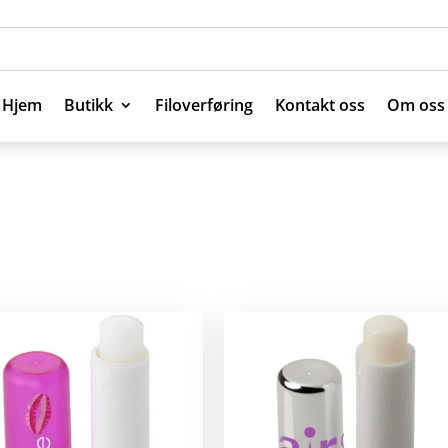
Hjem
Butikk
Filoverføring
Kontakt oss
Om oss
Hjem
Butikk
Filoverføring
Kontakt oss
Om oss