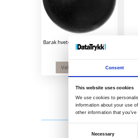
Barak hvetehalms leppebalsam
16
kr
Velg alternativ
Consent
This website uses cookies
We use cookies to personalis
information about your use of
other information that you’ve
Consent
Necessary
Selection