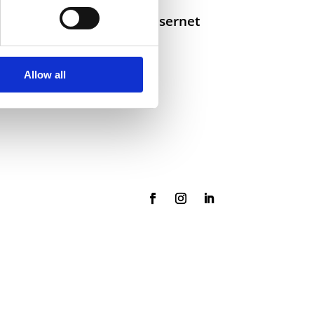
Selskaper i konsernet
Allow all