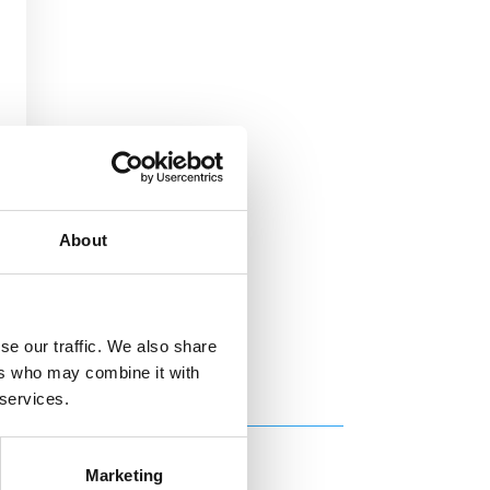
m
About
se our traffic. We also share
ers who may combine it with
 services.
Marketing