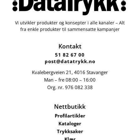
Vi utvikler produkter og konsepter i alle kanaler – Alt
fra enkle produkter til sammensatte kampanjer
Kontakt
51 82 67 00
post@datatrykk.no
Kvalebergveien 21
, 4016 Stavanger
Man – fre 08:00 – 16:00
Org. nr.
976 082 338
Nettbutikk
Profilartikler
Kataloger
Trykksaker
Klær