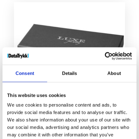
Consent
Details
About
This website uses cookies
We use cookies to personalise content and ads, to
provide social media features and to analyse our traffic.
We also share information about your use of our site with
Gloss-penn dobbelt gavesett
our social media, advertising and analytics partners who
300
kr
may combine it with other information that you’ve