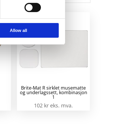
Allow all
Brite-Mat R sirklet musematte
og underlagssett, kombinasjon
1
102
kr
eks. mva.