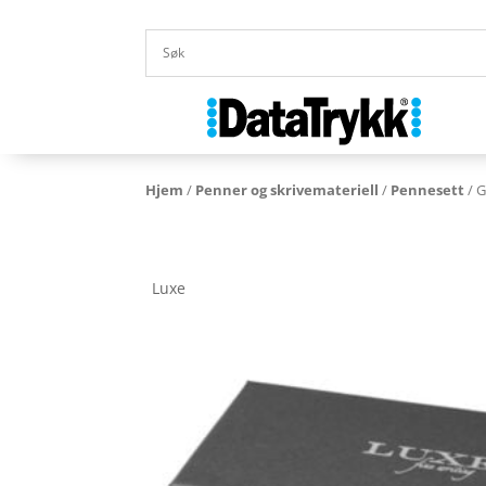
Hjem
/
Penner og skrivemateriell
/
Pennesett
/ G
Luxe