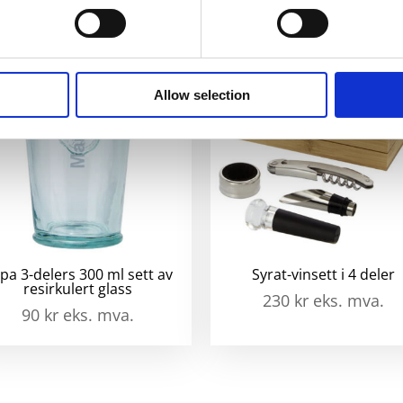
Allow selection
pa 3-delers 300 ml sett av
Syrat-vinsett i 4 deler
resirkulert glass
230
kr
eks. mva.
90
kr
eks. mva.