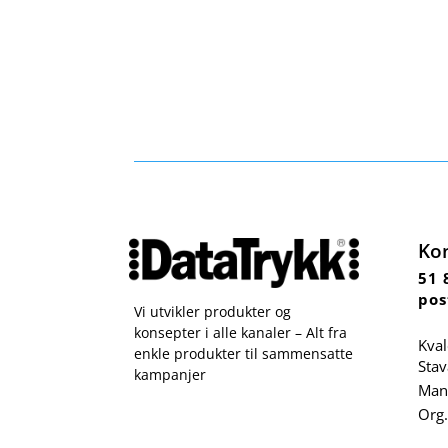
Ko
51 
pos
Vi utvikler produkter og
konsepter i alle kanaler – Alt fra
Kval
enkle produkter til sammensatte
Sta
kampanjer
Man 
Org.