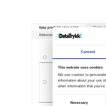
Kjøp produkt uten print
Ekstra 
Dekorasjonpriser
Consent
Bilde
Bilde
This website uses cookies
We use cookies to personalis
information about your use of
Gl
other information that you’ve
Consent
Necessary
Selection