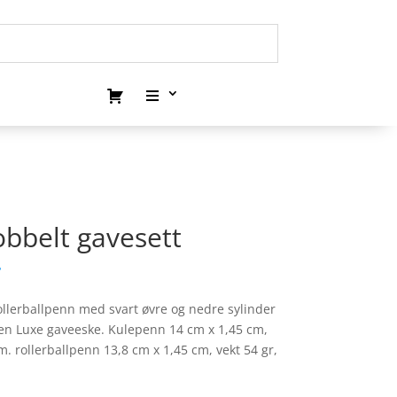
bbelt gavesett
.
llerballpenn med svart øvre og nedre sylinder
i en Luxe gaveeske. Kulepenn 14 cm x 1,45 cm,
m. rollerballpenn 13,8 cm x 1,45 cm, vekt 54 gr,