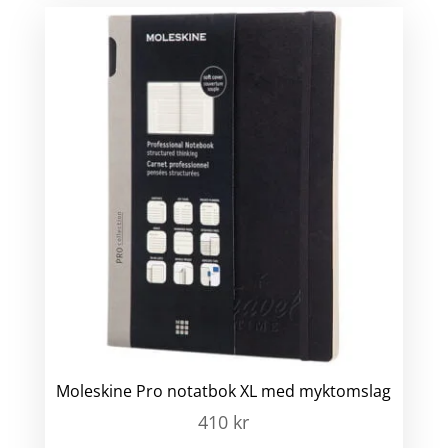
Moleskine Pro notatbok XL med myktomslag
410
kr