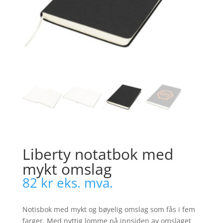
Liberty notatbok med
mykt omslag
82
kr
eks. mva.
Notisbok med mykt og bøyelig omslag som fås i fem
farger. Med nyttig lomme på innsiden av omslaget