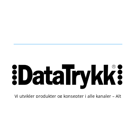
Vi utvikler produkter og konsepter i alle kanaler – Alt
fra enkle produkter til sammensatte kampanjer
Kontakt
51 82 67 00
post@datatrykk.no