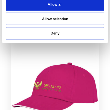
Allow all
Hades caps med 5 paneler
27
kr
–
45
kr
Allow selection
Velg alternativ
Deny