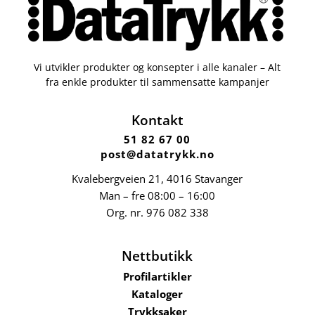
Vi utvikler produkter og konsepter i alle kanaler – Alt
fra enkle produkter til sammensatte kampanjer
Kontakt
51 82 67 00
post@datatrykk.no
Kvalebergveien 21
, 4016 Stavanger
Man – fre 08:00 – 16:00
Org. nr.
976 082 338
Nettbutikk
Profilartikler
Kataloger
Trykksaker