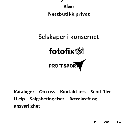
Klær
Nettbutikk privat
Selskaper i konsernet
Kataloger
Om oss
Kontakt oss
Send filer
Hjelp
Salgsbetingelser
Bærekraft og
ansvarlighet