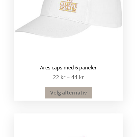
Ares caps med 6 paneler
22
kr
–
44
kr
Velg alternativ