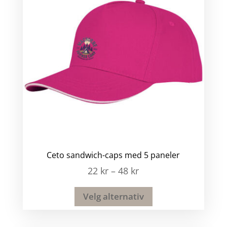
Ceto sandwich-caps med 5 paneler
22
kr
–
48
kr
Velg alternativ