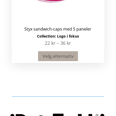
Styx sandwich-caps med 5 paneler
Collection:
Logo i fokus
22
kr
–
36
kr
Velg alternativ