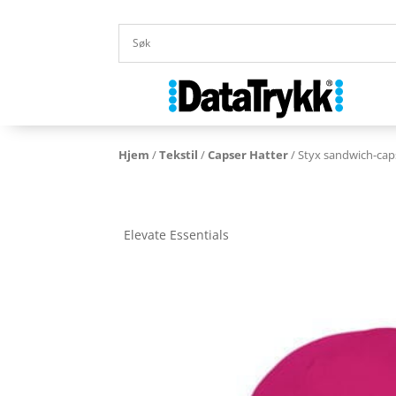
Hjem
/
Tekstil
/
Capser Hatter
/ Styx sandwich-cap
Elevate Essentials