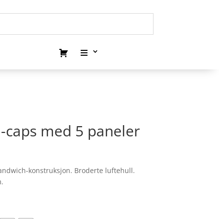
h-caps med 5 paneler
dwich-konstruksjon. Broderte luftehull.
.