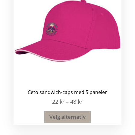
Ceto sandwich-caps med 5 paneler
22
kr
–
48
kr
Velg alternativ