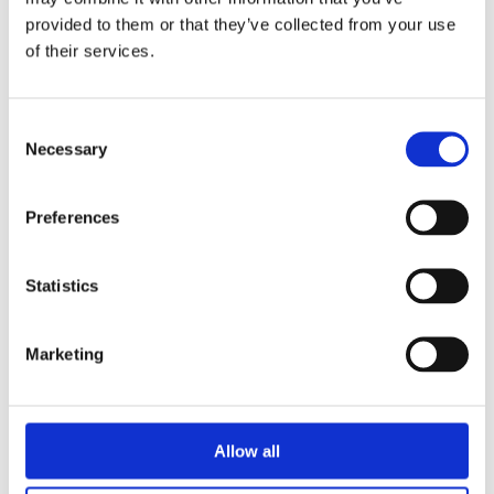
Velg alternativ
provided to them or that they’ve collected from your use
of their services.
Consent
Necessary
Selection
Preferences
Statistics
Marketing
Allow all