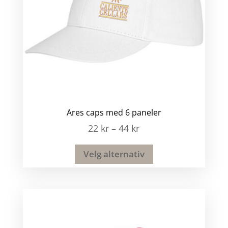
Ares caps med 6 paneler
22
kr
–
44
kr
Velg alternativ