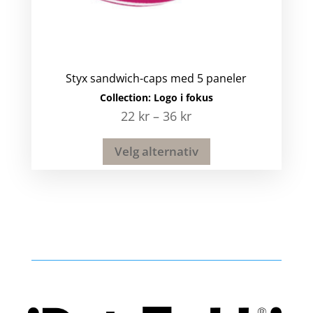
Styx sandwich-caps med 5 paneler
Collection:
Logo i fokus
22
kr
–
36
kr
Velg alternativ