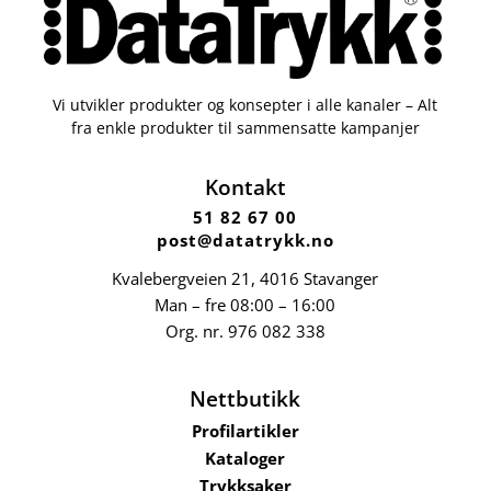
Vi utvikler produkter og konsepter i alle kanaler – Alt
fra enkle produkter til sammensatte kampanjer
Kontakt
51 82 67 00
post@datatrykk.no
Kvalebergveien 21
, 4016 Stavanger
Man – fre 08:00 – 16:00
Org. nr.
976 082 338
Nettbutikk
Profilartikler
Kataloger
Trykksaker