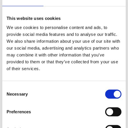
This website uses cookies
We use cookies to personalise content and ads, to
London kulepenn
provide social media features and to analyse our traffic.
We also share information about your use of our site with
Les mer
our social media, advertising and analytics partners who
may combine it with other information that you’ve
provided to them or that they’ve collected from your use
of their services.
Consent
Necessary
Selection
Preferences