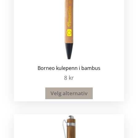
Borneo kulepenn i bambus
8
kr
Velg alternativ