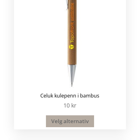
Celuk kulepenn i bambus
10
kr
Velg alternativ