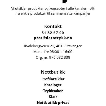
Vi utvikler produkter og konsepter i alle kanaler – Alt
fra enkle produkter til sammensatte kampanjer
Kontakt
51 82 67 00
post@datatrykk.no
Kvalebergveien 21
, 4016 Stavanger
Man – fre 08:00 – 16:00
Org. nr.
976 082 338
Nettbutikk
Profilartikler
Kataloger
Trykksaker
Klær
Nettbutikk privat