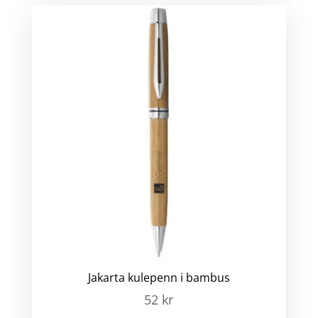
Jakarta kulepenn i bambus
52
kr