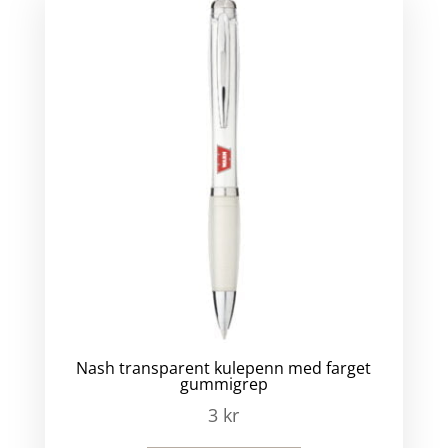
Nash transparent kulepenn med farget
gummigrep
3
kr