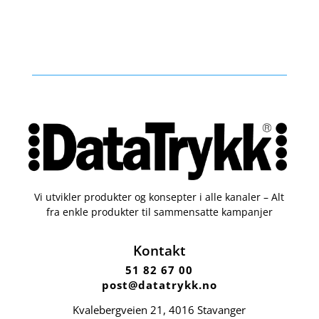
Vi utvikler produkter og konsepter i alle kanaler – Alt
fra enkle produkter til sammensatte kampanjer
Kontakt
51 82 67 00
post@datatrykk.no
Kvalebergveien 21
, 4016 Stavanger