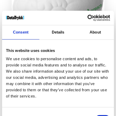
Consent
Details
About
This website uses cookies
Barrie hjerne-avspenningsleke
We use cookies to personalise content and ads, to
37
kr
provide social media features and to analyse our traffic.
We also share information about your use of our site with
our social media, advertising and analytics partners who
Velg alternativ
may combine it with other information that you’ve
provided to them or that they’ve collected from your use
of their services.
Consent