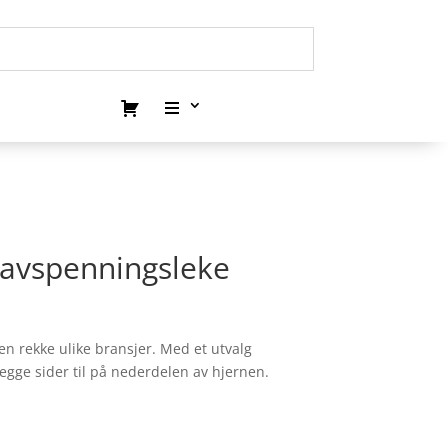
-avspenningsleke
en rekke ulike bransjer. Med et utvalg
gge sider til på nederdelen av hjernen.