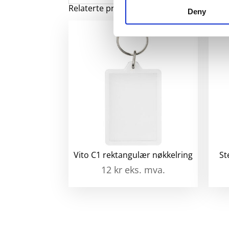
Relaterte produkter
Deny
Vito C1 rektangulær nøkkelring
St
12
kr
eks. mva.