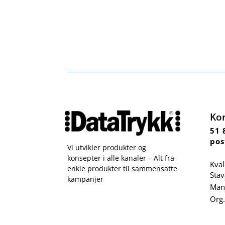
Ko
51 
pos
Vi utvikler produkter og
konsepter i alle kanaler – Alt fra
Kval
enkle produkter til sammensatte
Sta
kampanjer
Man 
Org.