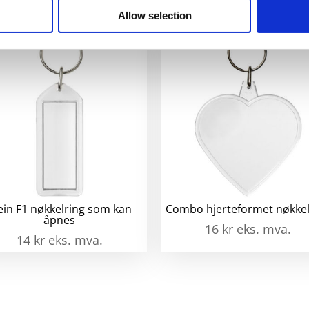
Allow selection
ein F1 nøkkelring som kan
Combo hjerteformet nøkkel
åpnes
16
kr
eks. mva.
14
kr
eks. mva.