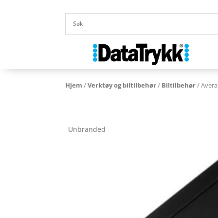
Hjem
/
Verktøy og biltilbehør
/
Biltilbehør
/ Avera
Unbranded