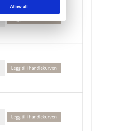
Allow all
Legg til i handlekurven
rape
Legg til i handlekurven
rape
Legg til i handlekurven
rape