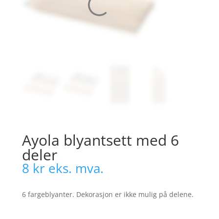
Ayola blyantsett med 6
deler
8
kr
eks. mva.
6 fargeblyanter. Dekorasjon er ikke mulig på delene.