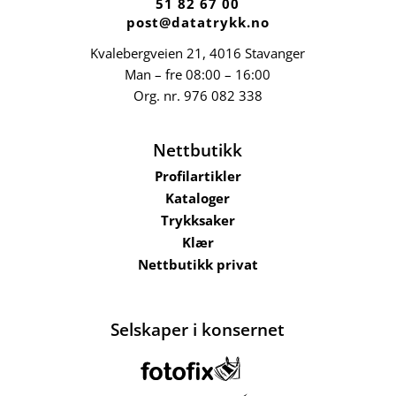
51 82 67 00
post@datatrykk.no
Kvalebergveien 21
, 4016 Stavanger
Man – fre 08:00 – 16:00
Org. nr.
976 082 338
Nettbutikk
Profilartikler
Kataloger
Trykksaker
Klær
Nettbutikk privat
Selskaper i konsernet