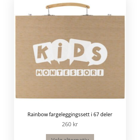
Rainbow fargeleggingssett i 67 deler
260
kr
Velg alternativ