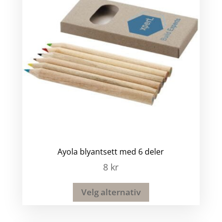
Ayola blyantsett med 6 deler
8
kr
Velg alternativ