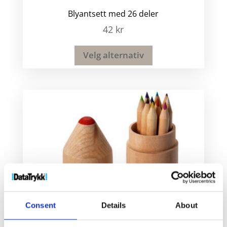
Blyantsett med 26 deler
42
kr
Velg alternativ
Consent
Details
About