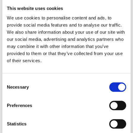
This website uses cookies
We use cookies to personalise content and ads, to
provide social media features and to analyse our traffic.
We also share information about your use of our site with
Bossy fargeblyaner 12 deler
our social media, advertising and analytics partners who
36
kr
may combine it with other information that you’ve
provided to them or that they’ve collected from your use
Velg alternativ
of their services.
Consent
Necessary
Selection
Preferences
Statistics