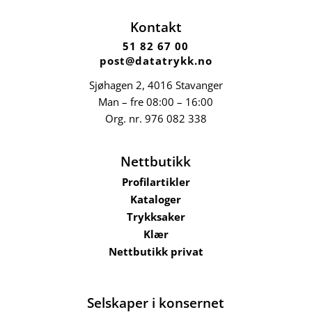
Kontakt
51 82 67 00
post@datatrykk.no
Sjøhagen 2, 4016 Stavanger
Man – fre 08:00 – 16:00
Org. nr.
976 082 338
Nettbutikk
Profilartikler
Kataloger
Trykksaker
Klær
Nettbutikk privat
Selskaper i konsernet