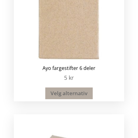
Ayo fargestifter 6 deler
5
kr
Velg alternativ