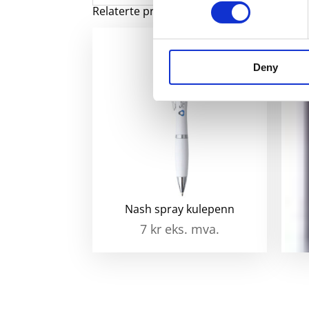
Relaterte produkter
Deny
Nash spray kulepenn
7
kr
eks. mva.