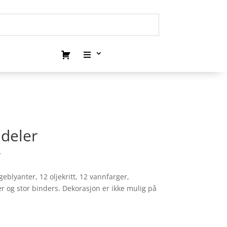
 deler
.
blyanter, 12 oljekritt, 12 vannfarger,
ær og stor binders. Dekorasjon er ikke mulig på