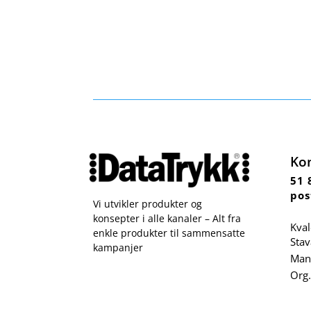
Ko
51 
pos
Vi utvikler produkter og
konsepter i alle kanaler – Alt fra
Kval
enkle produkter til sammensatte
Sta
kampanjer
Man 
Org.