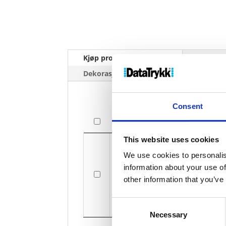
Kjøp produkt uten print
Ekstra 
Dekorasjonpriser
Consent
Bilde
Bilde
This website uses cookies
We use cookies to personalis
information about your use of
other information that you’ve
Consent
Necessary
Selection