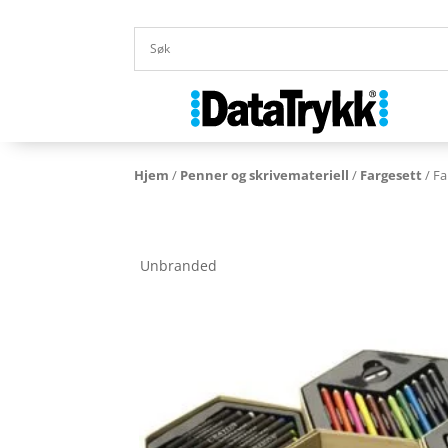
Hjem
/
Penner og skrivemateriell
/
Fargesett
/ Fa
Unbranded