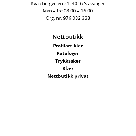
Kvalebergveien 21
, 4016 Stavanger
Man – fre 08:00 – 16:00
Org. nr.
976 082 338
Nettbutikk
Profilartikler
Kataloger
Trykksaker
Klær
Nettbutikk privat
Selskaper i konsernet