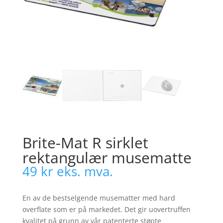
Brite-Mat R sirklet
rektangulær musematte
49
kr
eks. mva.
En av de bestselgende musematter med hard
overflate som er på markedet. Det gir uovertruffen
kvalitet på grunn av vår patenterte støpte