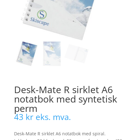
Desk-Mate R sirklet A6
notatbok med syntetisk
perm
43
kr
eks. mva.
Desk-Mate R sirklet A6 notatbok med spiral.