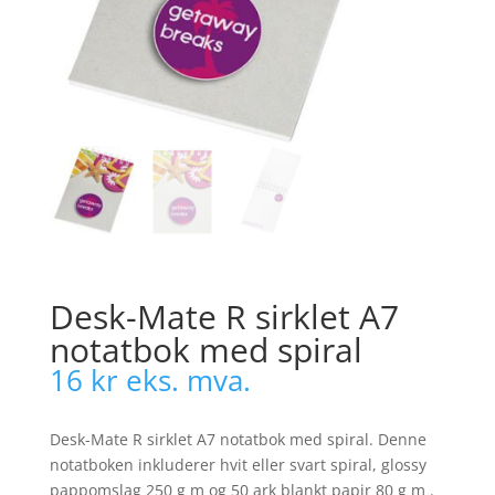
Desk-Mate R sirklet A7
notatbok med spiral
16
kr
eks. mva.
Desk-Mate R sirklet A7 notatbok med spiral. Denne
notatboken inkluderer hvit eller svart spiral, glossy
pappomslag 250 g m og 50 ark blankt papir 80 g m .