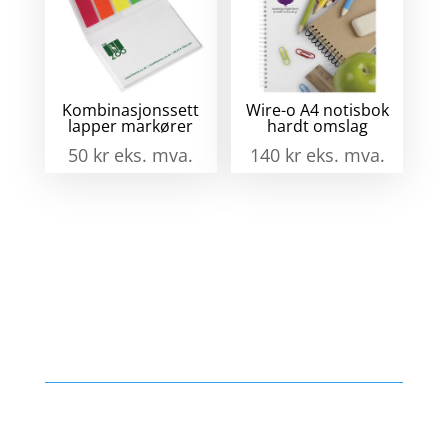
Kombinasjonssett
Wire-o A4 notisbok
lapper markører
hardt omslag
50
kr
eks. mva.
140
kr
eks. mva.