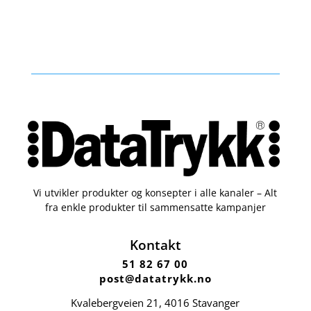
Vi utvikler produkter og konsepter i alle kanaler – Alt
fra enkle produkter til sammensatte kampanjer
Kontakt
51 82 67 00
post@datatrykk.no
Kvalebergveien 21
, 4016 Stavanger