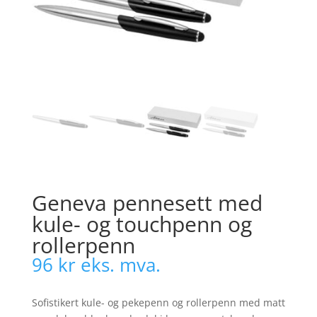
Geneva pennesett med
kule- og touchpenn og
rollerpenn
96
kr
eks. mva.
Sofistikert kule- og pekepenn og rollerpenn med matt