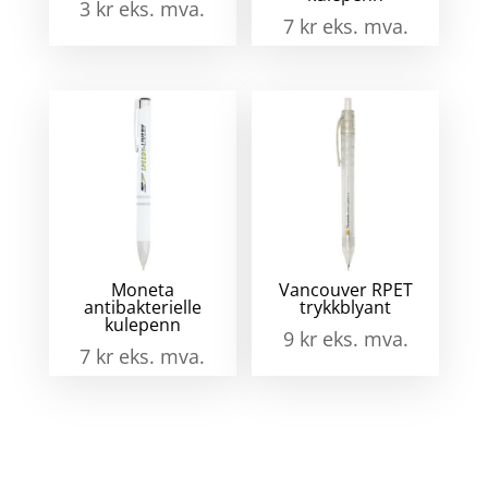
3
kr
eks. mva.
7
kr
eks. mva.
Moneta
Vancouver RPET
antibakterielle
trykkblyant
kulepenn
9
kr
eks. mva.
7
kr
eks. mva.