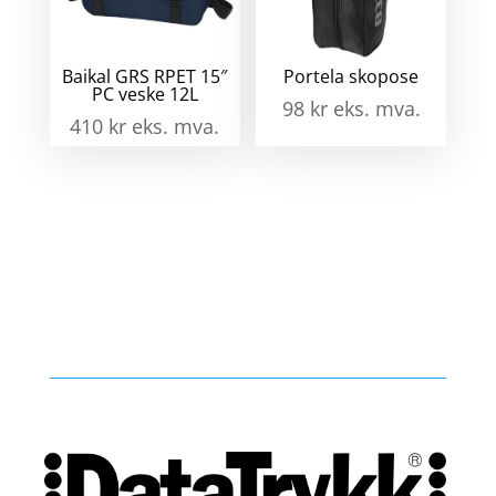
Baikal GRS RPET 15″
Portela skopose
PC veske 12L
98
kr
eks. mva.
410
kr
eks. mva.