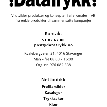
Vi utvikler produkter og konsepter i alle kanaler – Alt
fra enkle produkter til sammensatte kampanjer
Kontakt
51 82 67 00
post@datatrykk.no
Kvalebergveien 21
, 4016 Stavanger
Man – fre 08:00 – 16:00
Org. nr.
976 082 338
Nettbutikk
Profilartikler
Kataloger
Trykksaker
Klær