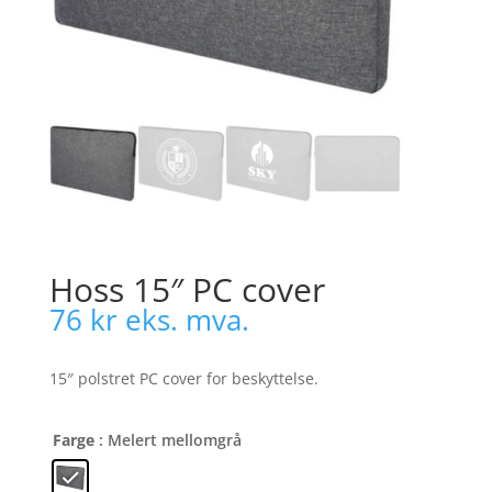
Hoss 15″ PC cover
76
kr
eks. mva.
15″ polstret PC cover for beskyttelse.
Farge
: Melert mellomgrå