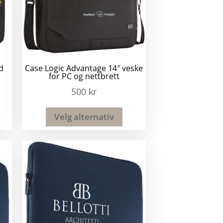
d
Case Logic Advantage 14″ veske
for PC og nettbrett
500
kr
Velg alternativ