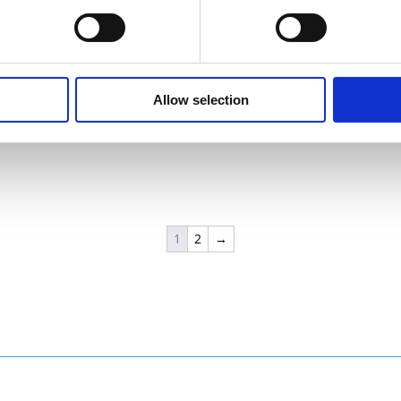
Allow selection
1
2
→