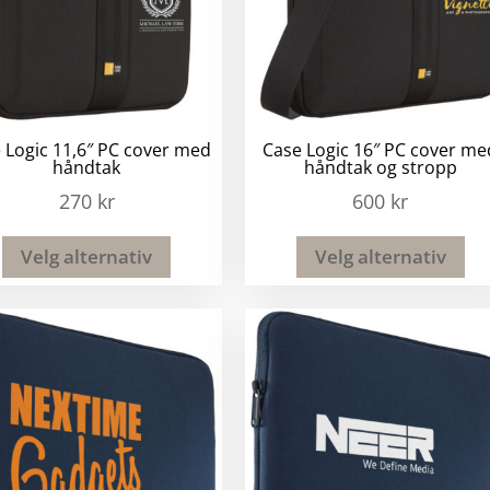
 Logic 11,6″ PC cover med
Case Logic 16″ PC cover me
håndtak
håndtak og stropp
270
kr
600
kr
Velg alternativ
Velg alternativ