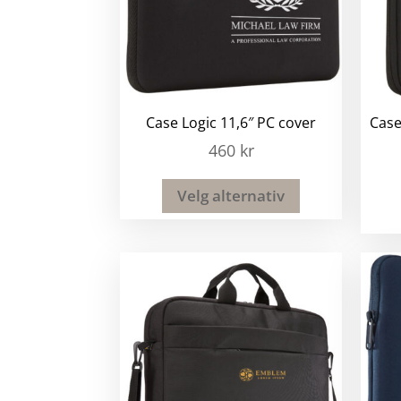
Case Logic 11,6″ PC cover
Case
460
kr
Velg alternativ