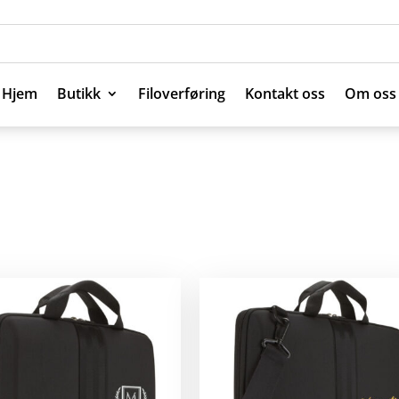
Hjem
Butikk
Filoverføring
Kontakt oss
Om oss
Hjem
Butikk
Filoverføring
Kontakt oss
Om oss