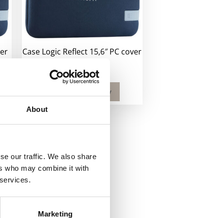
ver
Case Logic Reflect 15,6″ PC cover
620
kr
Velg alternativ
About
se our traffic. We also share
ers who may combine it with
 services.
Marketing