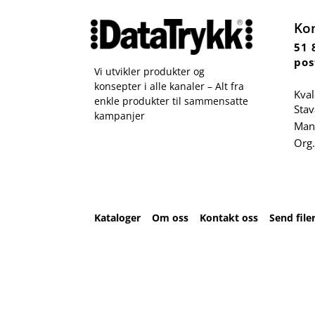
Ko
51 
pos
Vi utvikler produkter og
konsepter i alle kanaler – Alt fra
Kval
enkle produkter til sammensatte
Sta
kampanjer
Man 
Org.
Kataloger
Om oss
Kontakt oss
Send file