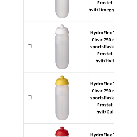
Frostet
hvit/Limegrønn
HydroFlex TM
Clear 750 ml
På
sportsflaske -
lager
Frostet
hvit/Hvit
HydroFlex TM
Clear 750 ml
På
sportsflaske -
lager
Frostet
hvit/Gul
HydroFlex TM