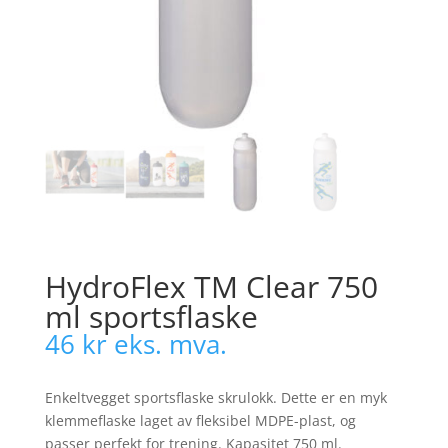
HydroFlex TM Clear 750
ml sportsflaske
46
kr
eks. mva.
Enkeltvegget sportsflaske skrulokk. Dette er en myk
klemmeflaske laget av fleksibel MDPE-plast, og
passer perfekt for trening. Kapasitet 750 ml.